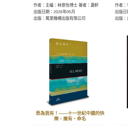
作者：主編：林景怡博士 著者：蕭軒
作者：李鈺
出版日期：2026年05月
出版日期
出版：萬里機構出版有限公司
出版：
悉為我有！——十一世紀中國的快
樂、擁有、命名