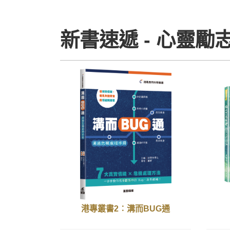
新書速遞 - 心靈勵
港專叢書2︰溝而BUG通