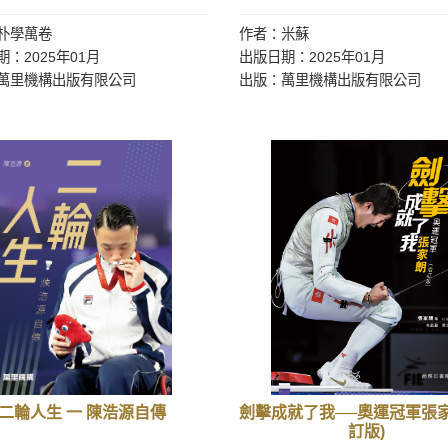
朴學萬卷
作者：米蘇
：2025年01月
出版日期：2025年01月
萬里機構出版有限公司
出版：萬里機構出版有限公司
二輪人生 一 陳浩源自傳
劍擊成就了我──奧運冠軍張家
訂版)