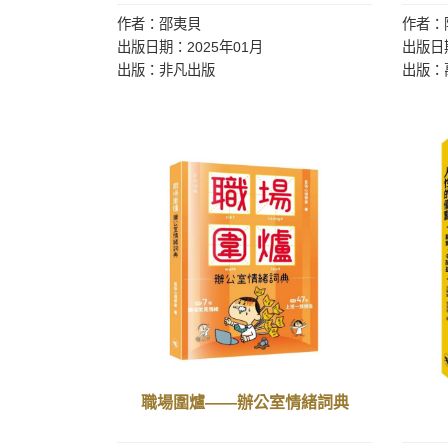
作者：邵夷貝
作者：
出版日期：2025年01月
出版日期
出版：非凡出版
出版：
職場圍爐——辦公室情緒詞典