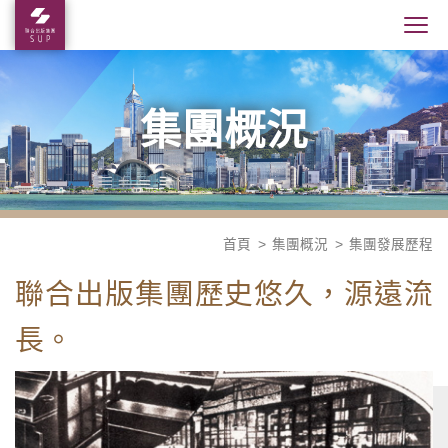
集團概況
首頁
集團概況
集團發展歷程
聯合出版集團歷史悠久，源遠流
長。