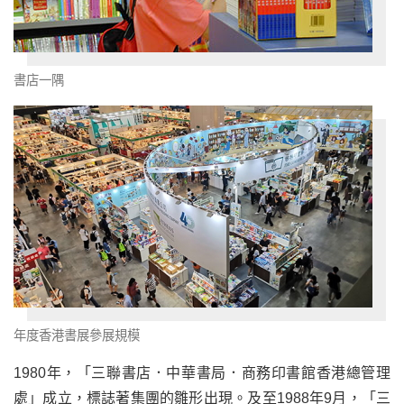
書店一隅
年度香港書展參展規模
1980年，「三聯書店．中華書局．商務印書館香港總管理
處」成立，標誌著集團的雛形出現。及至1988年9月，「三