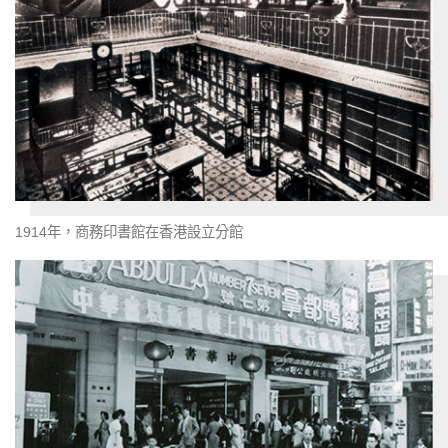
1914年，商務印書館在香港設立分館