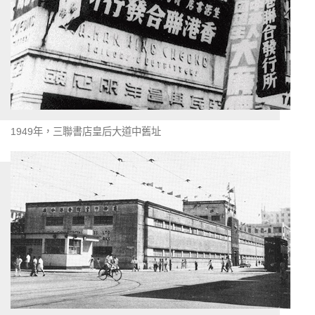
1949年，三聯書店皇后大道中舊址