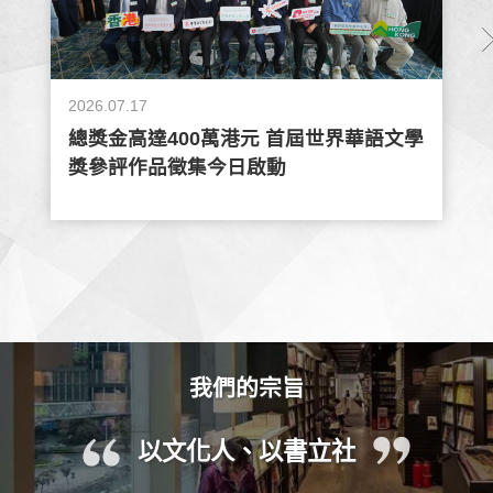
2026.07.17
總獎金高達400萬港元 首屆世界華語文學
獎參評作品徵集今日啟動
我
們
的
宗
旨
以文化人、以書立社