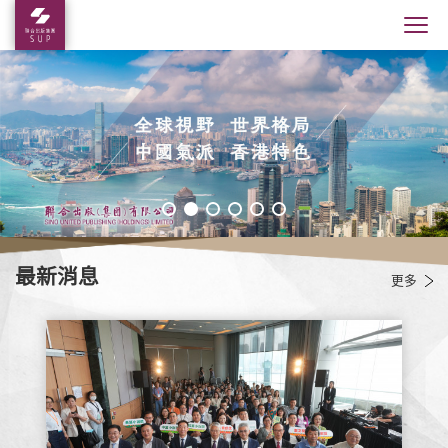
最
新
消
息
更多