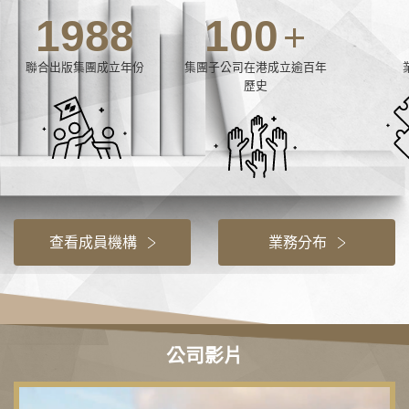
1988
100
+
聯合出版集團成立年份
集團子公司在港成立逾百年
歷史
查看成員機構
業務分布
公
司
影
片