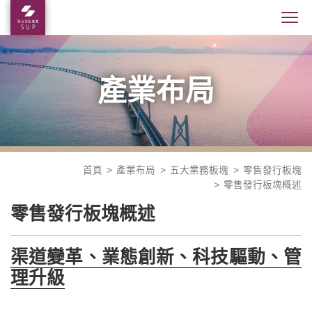
產業布局
首頁
產業布局
五大業務板塊
零售發行板塊
零售發行板塊概述
零售發行板塊概述
渠道變革、業態創新、科技驅動、管
理升級