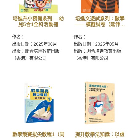
培進升小預備系列──幼
培進文憑試系列：數學
兒5合1全科活動冊
—— 模擬試卷（延伸部
分）單元一 (備中英文
版)
作者：
作者：
出版日期：2025年06月
出版日期：2025年05月
出版：聯合培進教育出版
出版：聯合培進教育出版
（香港）有限公司
（香港）有限公司
數學競賽拔尖教程1（同
提升教學法知識：以虛