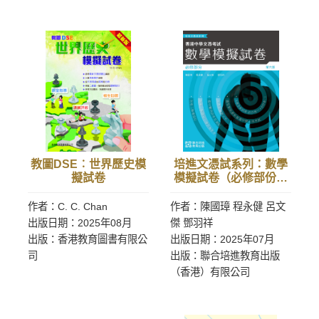
教圖DSE︰世界歷史模
培進文憑試系列：數學
擬試卷
模擬試卷（必修部份）
（第六版）(備中英文版)
作者：C. C. Chan
作者：陳國璋 程永健 呂文
出版日期：2025年08月
傑 鄧羽祥
出版：香港教育圖書有限公
出版日期：2025年07月
司
出版：聯合培進教育出版
（香港）有限公司