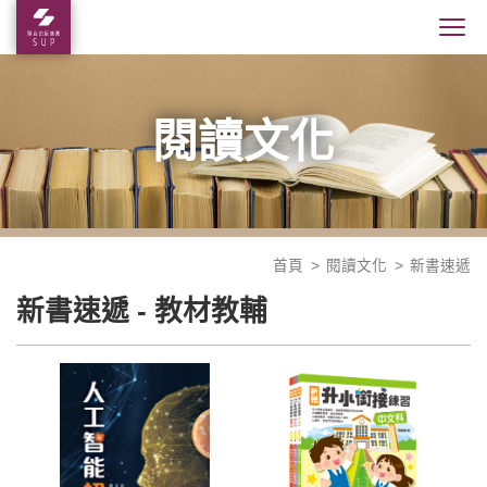
閱讀文化
首頁
閱讀文化
新書速遞
新書速遞 - 教材教輔