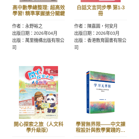
高中數學總整理: 超高效
白話文言同步學 第1-3
學習! 精準掌握搶分關鍵
冊
作者：永野裕之
作者：陳嘉圓，何安月
出版日期：2026年04月
出版日期：2026年03月
出版：萬里機構出版有限公
出版：香港教育圖書有限公
司
司
開心探索之旅（人文科
學習無界限——中文課
學升級版）
程設計與教學實踐的回
應（簡體）