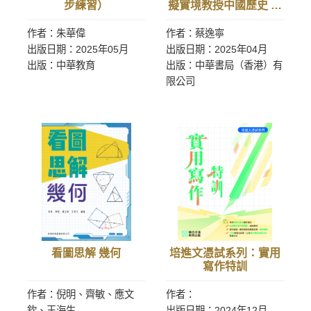
步練習）
擬實境教授中國歷史 促
進學生正向心理
作者：朱華偉
作者：蔡逸寧
出版日期：2025年05月
出版日期：2025年04月
出版：中華教育
出版：中華書局（香港）有
限公司
看圖思解 幾何
培進文憑試系列：實用
寫作特訓
作者：倪明、齊敏、應文
作者：
欽、王海生
出版日期：2024年12月