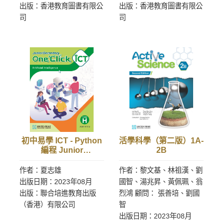
出版：香港教育圖書有限公
出版：香港教育圖書有限公
司
司
初中易學 ICT - Python
活學科學（第二版）1A-
編程 Junior
2B
Secondary One Click
ICT - Python
作者：夏志雄
作者：黎文基、林祖漢、劉
Programming
出版日期：2023年08月
國智、湯兆昇、黃佩珮、翁
出版：聯合培進教育出版
烈鴻 顧問： 張善培、劉國
（香港）有限公司
智
出版日期：2023年08月