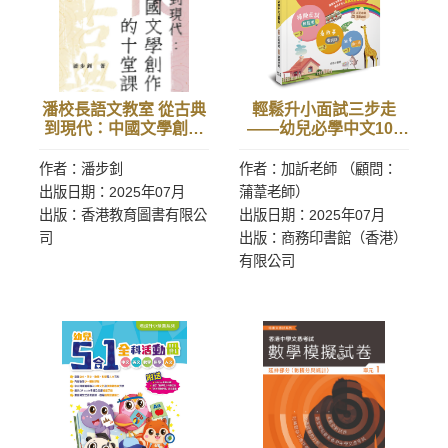
潘校長語文教室 從古典
輕鬆升小面試三步走
到現代：中國文學創作
——幼兒必學中文100
的十堂課
詞
作者：潘步釗
作者：加訢老師 （顧問：
出版日期：2025年07月
蒲葦老師）
出版：香港教育圖書有限公
出版日期：2025年07月
司
出版：商務印書館（香港）
有限公司