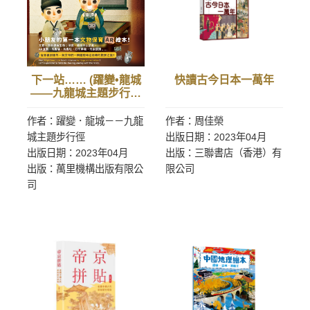
下一站…… (躍變•龍城
快讀古今日本一萬年
――九龍城主題步行徑
社區繪本06)
作者：躍變．龍城－－九龍
作者：周佳榮
城主題步行徑
出版日期：2023年04月
出版日期：2023年04月
出版：三聯書店（香港）有
出版：萬里機構出版有限公
限公司
司