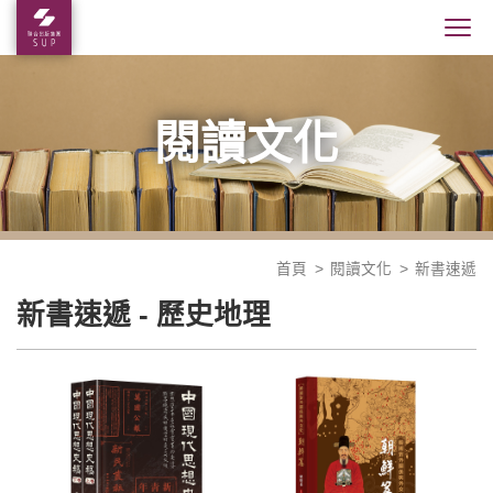
閱讀文化
首頁
閱讀文化
新書速遞
新書速遞 - 歷史地理