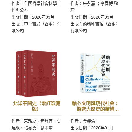
作者：全國哲學社會科學工
作者：朱永嘉 ；李春博 整
作辦公室
理
出版日期：2026年03月
出版日期：2026年03月
出版：中華書局（香港）有
出版：商務印書館（香港）
限公司
有限公司
北洋軍閥史（增訂珍藏
軸心文明與現代社會：
版）
探索大歷史的結構
（平）
作者：來新夏、焦靜宜、莫
作者：金觀濤
建來、張樹勇、劉本軍
出版日期：2026年01月