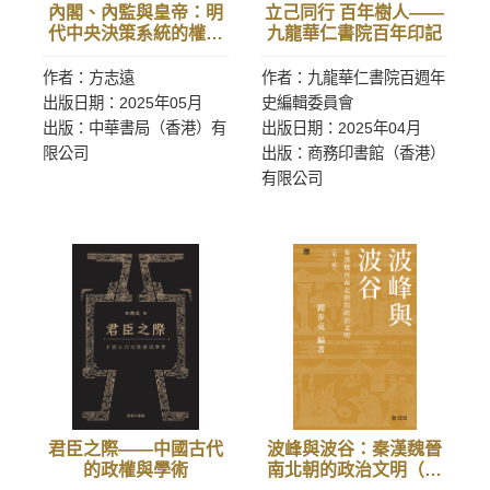
內閣、內監與皇帝：明
立己同行 百年樹人——
代中央決策系統的權力
九龍華仁書院百年印記
關係
作者：方志遠
作者：九龍華仁書院百週年
出版日期：2025年05月
史編輯委員會
出版：中華書局（香港）有
出版日期：2025年04月
限公司
出版：商務印書館（香港）
有限公司
君臣之際——中國古代
波峰與波谷：秦漢魏晉
的政權與學術
南北朝的政治文明（第