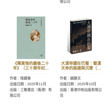
限公司
《陳寅恪的最後二十
大漢帝國在巴蜀：蜀漢
年》（三十周年纪念
天命的振揚與沉墜（修
版）
訂版）
作者：陸鍵東
作者：饒勝文
出版日期：2025年11月
出版日期：2025年10月
出版：三聯書店（香港）有
出版：香港中和出版有限公
限公司
司