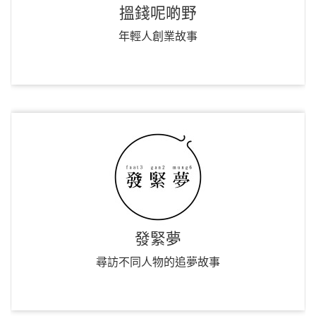
搵錢呢啲野
年輕人創業故事
發緊夢
尋訪不同人物的追夢故事