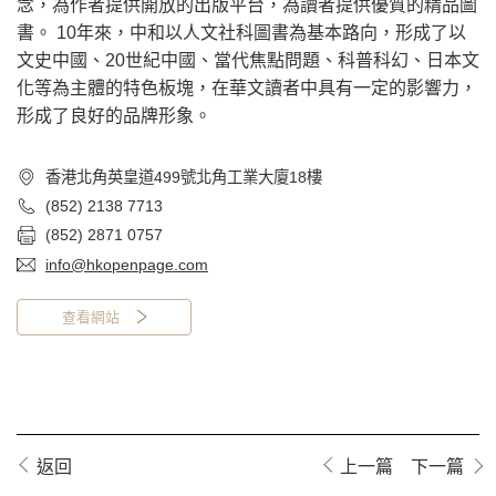
念，為作者提供開放的出版平台，為讀者提供優質的精品圖
書。 10年來，中和以人文社科圖書為基本路向，形成了以
文史中國、20世紀中國、當代焦點問題、科普科幻、日本文
化等為主體的特色板塊，在華文讀者中具有一定的影響力，
形成了良好的品牌形象。
香港北角英皇道499號北角工業大廈18樓
(852) 2138 7713
(852) 2871 0757
info@hkopenpage.com
查看網站
返回
上一篇
下一篇