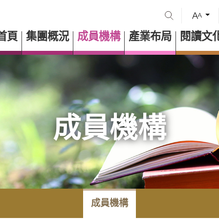
首頁
集團概況
成員機構
產業布局
閱讀文
成員機構
成員機構