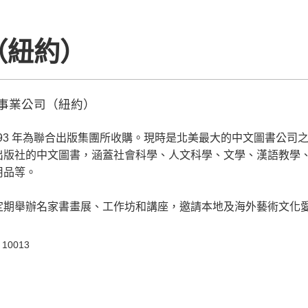
（紐約）
事業公司（紐約）
993 年為聯合出版集團所收購。現時是北美最大的中文圖書公司之
出版社的中文圖書，涵蓋社會科學、人文科學、文學、漢語教學
用品等。
定期舉辦名家書畫展、工作坊和講座，邀請本地及海外藝術文化
Y 10013