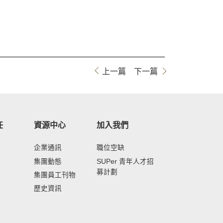
上一篇
下一篇
任
資源中心
加入我們
企業通訊
職位空缺
集團動態
SUPer 青年人才招
募計劃
集團員工刊物
歷史資訊