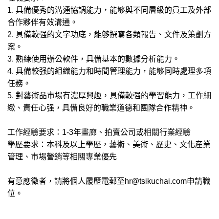
1. 具備優秀的溝通協調能力，能够與不同層級的員工及外部
合作夥伴有效溝通。
2. 具備較强的文字功底，能够撰寫各類報告、文件及策劃方
案。
3. 熟練使用辦公軟件，具備基本的數據分析能力。
4. 具備較强的組織能力和時間管理能力，能够同時處理多項
任務。
5. 對藝術品市場有濃厚興趣，具備較强的學習能力，工作細
緻、責任心强，具備良好的職業道德和團隊合作精神。
工作經驗要求：1-3年畫廊、拍賣公司或相關行業經驗
學歷要求：本科及以上學歷，藝術、美術、歷史、文化産業
管理、市場營銷等相關專業優先
有意應徵者，請將個人履歷電郵至hr@tsikuchai.com申請職
位。