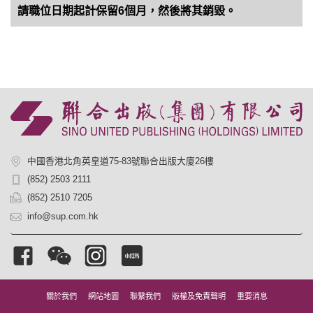
請職位日期起計保留6個月，然後將其銷毀。
中國香港北角英皇道75-83號聯合出版大廈26樓
(852) 2503 2111
(852) 2510 7205
info@sup.com.hk
關於我們
網站地圖
聯繫我們
版權及免責聲明
重要消息