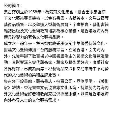
公司簡介：
集古齋創立於1958年，為紫荊文化集團、聯合出版集團旗
下文化藝術專業機構，以金石書畫、古籍善本、文房四寶等
藝術品銷售，以及舉辦大型藝術展覽、字畫拍賣、藝術書籍
雜誌出版及文化藝術教育培訓為核心業務，是香港及海內外
極具影響力的著名文化藝術品牌。
成立六十餘年來，集古齋始終秉承弘揚中華優秀傳統文化、
搭建文化藝術傳播平台的服務宗旨，立足香港，面向海內
外，先後舉辦了數百場以中國書畫為主的藝術文化展覽及活
動，其影響深入幾代藝術家、藏家及藝術愛好者，廣獲社會
各界好評，已成為兩岸三地藝術品交流和交易市場中不可替
代的文化藝術橋梁和品牌象徵。
集古齋下設畫廊、藝術書店、拍賣公司、西泠學堂、《美術
家》雜誌、香港書畫文玩協會等文化版塊，持續努力為海內
外文化藝術愛好者和收藏家提供專業服務，以滿足香港及海
內外各界人士的文化藝術需求。