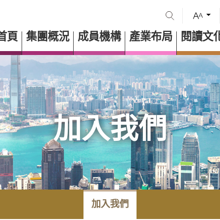
首頁
集團概況
成員機構
產業布局
閱讀文
加入我們
加入我們