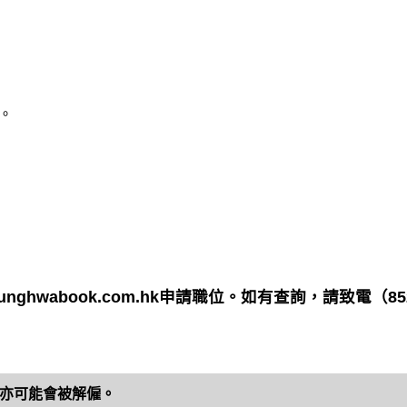
。
hwabook.com.hk申請職位。如有查詢，請致電（852）
亦可能會被解僱。