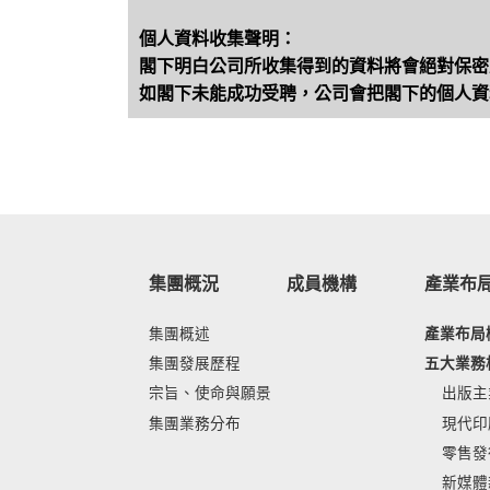
個人資料收集聲明：
閣下明白公司所收集得到的資料將會絕對保密
如閣下未能成功受聘，公司會把閣下的個人資
集團概況
成員機構
產業布
集團概述
產業布局
集團發展歷程
五大業務
宗旨、使命與願景
出版主
集團業務分布
現代印
零售發
新媒體