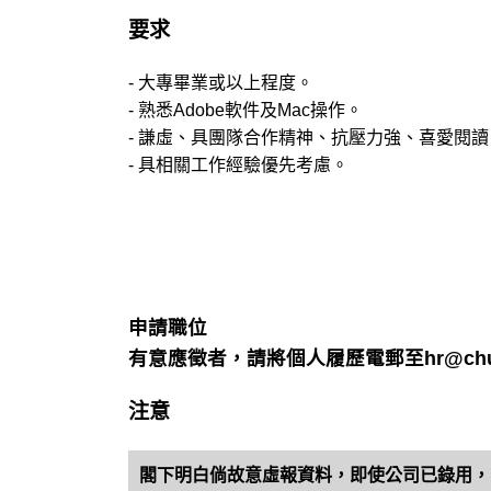
要求
- 大專畢業或以上程度。
- 熟悉Adobe軟件及Mac操作。
- 謙虛、具團隊合作精神、抗壓力強、喜愛閱讀
- 具相關工作經驗優先考慮。
申請職位
有意應徵者，請將個人履歷電郵至hr@chung
注意
閣下明白倘故意虛報資料，即使公司已錄用，