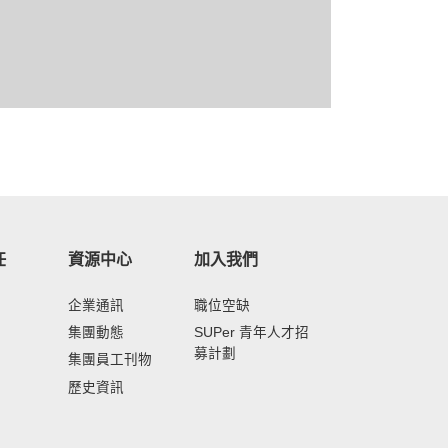
任
資源中心
加入我們
企業通訊
職位空缺
集團動態
SUPer 青年人才招
募計劃
集團員工刊物
歷史資訊