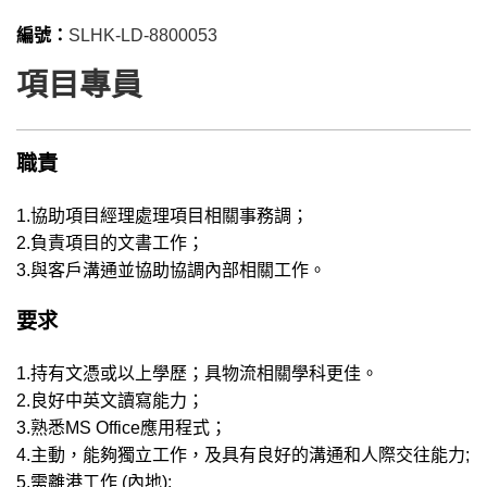
編號：
SLHK-LD-8800053
項目專員
職責
1.協助項目經理處理項目相關事務調；
2.負責項目的文書工作；
3.與客戶溝通並協助協調內部相關工作。
要求
1.持有文憑或以上學歷；具物流相關學科更佳。
2.良好中英文讀寫能力；
3.熟悉MS Office應用程式；
4.主動，能夠獨立工作，及具有良好的溝通和人際交往能力;
5.需離港工作 (內地);