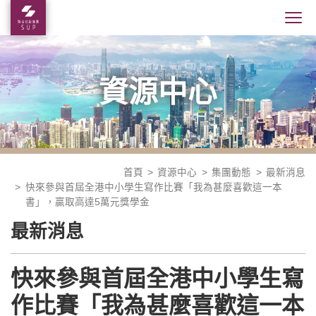
資源中心
首頁
資源中心
集團動態
最新消息
快來參與首屆全港中小學生寫作比賽「我為甚麼喜歡這一本
書」，贏取高達5萬元獎學金
最新消息
快來參與首屆全港中小學生寫
作比賽「我為甚麼喜歡這一本