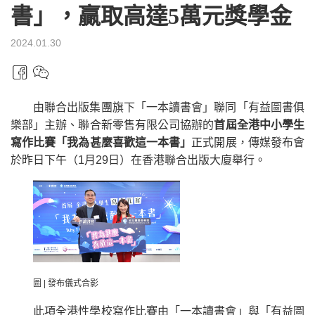
書」，贏取高達5萬元獎學金
2024.01.30
由聯合出版集團旗下「一本讀書會」聯同「有益圖書俱
樂部」主辦、聯合新零售有限公司協辦的
首屆全港中小學生
寫作比賽「我為甚麼喜歡這一本書」
正式開展，傳媒發布會
於昨日下午（1月29日）在香港聯合出版大廈舉行。
圖 | 發布儀式合影
此項全港性學校寫作比賽由「一本讀書會」與「有益圖