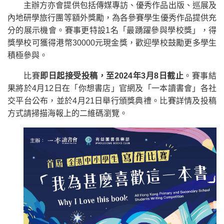
主辦方亦會提供包括傳媒專訪、優秀作品出版、巡展及
內地研學旅行團等額外獎勵，為各參賽學生優秀作品提供充
分的展示機會。賽事更特設1名「最踴躍參與學校獎」，得
獎學校可獲得港幣30000元現金獎，歡迎學校鼓勵更多學生
積極參與。
比賽
即日起接受投稿，至2024年3月8日截止
。賽事結
果將於4月12日在「你想書店」官網及「一本讀書會」各社
交平台公布，並於4月21日舉行頒獎典禮。比賽詳情及投稿
方式請掃描海報上的二維碼瀏覽。