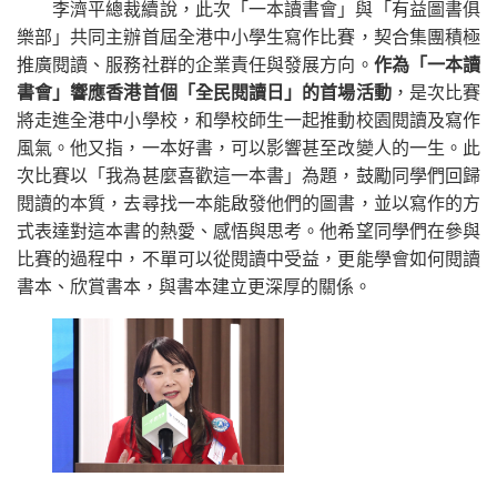
李濟平總裁續說，此次「一本讀書會」與「有益圖書俱
樂部」共同主辦首屆全港中小學生寫作比賽，契合集團積極
推廣閱讀、服務社群的企業責任與發展方向。
作為「一本讀
書會」響應香港首個「全民閱讀日」的首場活動
，是次比賽
將走進全港中小學校，和學校師生一起推動校園閱讀及寫作
風氣。他又指，一本好書，可以影響甚至改變人的一生。此
次比賽以「我為甚麼喜歡這一本書」為題，鼓勵同學們回歸
閱讀的本質，去尋找一本能啟發他們的圖書，並以寫作的方
式表達對這本書的熱愛、感悟與思考。他希望同學們在參與
比賽的過程中，不單可以從閱讀中受益，更能學會如何閱讀
書本、欣賞書本，與書本建立更深厚的關係。