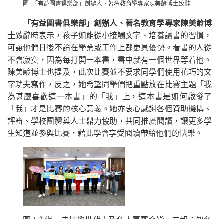
圖 |「有益圖書俱樂部」創辦人、著名教育學專家陳美齡博士致辭
「有益圖書俱樂部」創辦人、著名教育學專家陳美齡博
士
致辭時表示，孩子如能從小接觸文字、培養讀書的習慣，
可讓他們日後不論在學業或工作上都更具優勢。看書的人從
不會寂寞，因為每打開一本書，書中就有一個世界等着他。
陳美齡博士也提及，此次比賽並不要求同學們使用花巧的文
字功夫寫作，反之，她希望同學們把重點放在比賽主題「我
為甚麼喜歡這一本書」的「我」上，這本書是如何啟發了
「我」才是比賽的核心意義。她亦衷心感謝各個資助機構、
評審、學校團體與人士鼎力協助，共同推廣閱讀，讓更多學
生知道並參與比賽，藉此學會享受閱讀帶給他們的快樂。