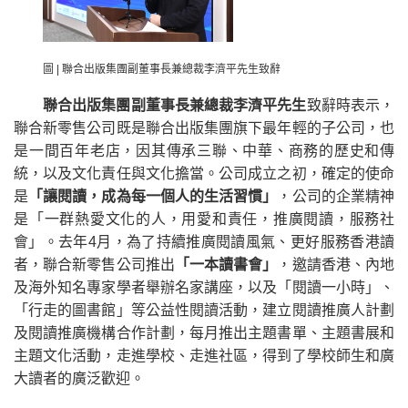
圖 | 聯合出版集團副董事長兼總裁李濟平先生致辭
聯合出版集團副董事長兼總裁李濟平先生
致辭時表示，
聯合新零售公司既是聯合出版集團旗下最年輕的子公司，也
是一間百年老店，因其傳承三聯、中華、商務的歷史和傳
統，以及文化責任與文化擔當。公司成立之初，確定的使命
是
「讓閱讀，成為每一個人的生活習慣」
，公司的企業精神
是「一群熱愛文化的人，用愛和責任，推廣閱讀，服務社
會」。去年4月，為了持續推廣閱讀風氣、更好服務香港讀
者，聯合新零售公司推出
「一本讀書會」
，邀請香港、內地
及海外知名專家學者舉辦名家講座，以及「閱讀一小時」、
「行走的圖書館」等公益性閱讀活動，建立閱讀推廣人計劃
及閱讀推廣機構合作計劃，每月推出主題書單、主題書展和
主題文化活動，走進學校、走進社區，得到了學校師生和廣
大讀者的廣泛歡迎。