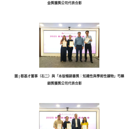
金獎獲獎公司代表合影
圖 | 都基才董事（右二）與「本版暢銷書獎：知識性與學術性讀物」芍藥
銀獎獲獎公司代表合影