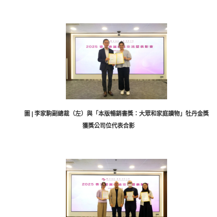
圖 | 李家駒副總裁（左）與「本版暢銷書獎：大眾和家庭讀物」牡丹金獎
獲獎公司位代表合影