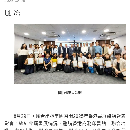
2025.08.29
圖 | 現場大合照
8月29日，聯合出版集團召開2025年香港書展總結暨表
彰會，總結今屆書展情況，邀請香港商務印書館、聯合培