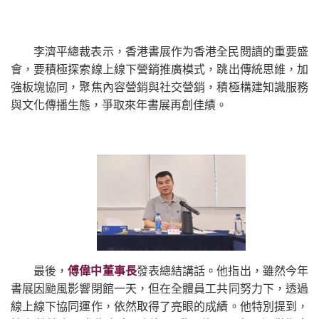
李濟平總裁表示，香港書展作为香港全民閱讀的重要盛
會，要積極探索線上線下營銷推廣模式，跳出傳統思維，加
強板塊協同，聚焦內容營銷與社交營銷，積極構建知識服務
與文化傳播生態，爭取來年書展再創佳績。
最後，
傅偉中董事長
發表總結講話。他指出，雖然今年
書展因颱風影響閉館一天，但在全體員工共同努力下，透過
線上線下協同運作，依然取得了亮眼的成績。他特別提到，