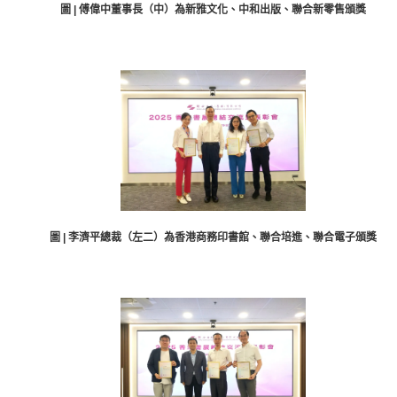
圖 | 傅偉中董事長（中）為新雅文化、中和出版、聯合新零售頒獎
圖 | 李濟平總裁（左二）為香港商務印書館、聯合培進、聯合電子頒獎