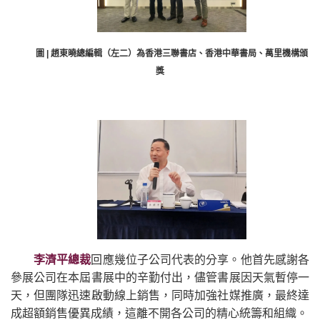
圖 | 趙東曉總編輯（左二）為香港三聯書店、香港中華書局、萬里機構頒
獎
李濟平總裁
回應幾位子公司代表的分享。他首先感謝各
參展公司在本屆書展中的辛勤付出，儘管書展因天氣暫停一
天，但團隊迅速啟動線上銷售，同時加強社媒推廣，最終達
成超額銷售優異成績，這離不開各公司的精心統籌和組織。