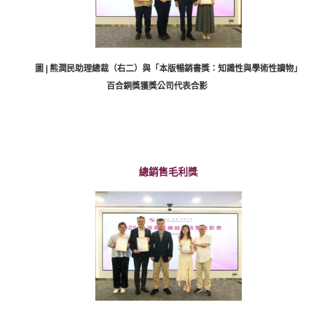
圖 | 熊潤民助理總裁（右二）與「本版暢銷書獎：知識性與學術性讀物」
百合銅獎獲獎公司代表合影
總銷售毛利獎