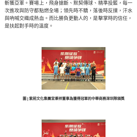
斬獲亞軍。賽場上，飛身搶斷、默契傳球、精準投籃，每一
次進攻與防守都點燃全場；領先時不驕，落後時反撲，汗水
與吶喊交織成熱血。而比勝負更動人的，是擊掌時的信任，
是扶起對手時的溫度。
圖 | 紫荊文化集團宮秉祥董事為獲得冠軍的中華商務深圳隊頒獎