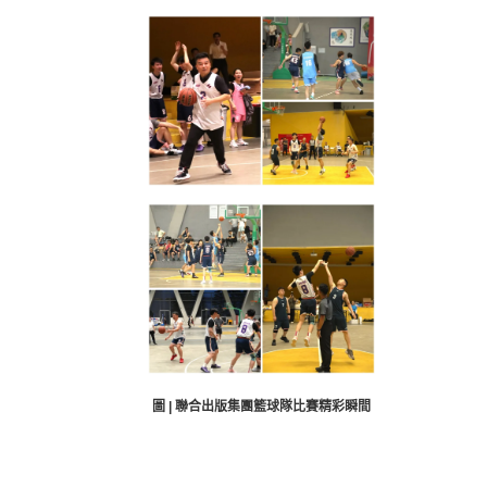
圖 | 聯合出版集團籃球隊比賽精彩瞬間