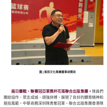
圖 | 紫荊文化集團董事胡賢政
兩日鏖戰，聯賽冠亞軍獎杯花落聯合出版集團。
隊員們
團結協作、眾志成城、頑強拼搏，展現了良好的體育精神和
競技風範，中華商務深圳隊勇奪冠軍，聯合出版集團香港隊