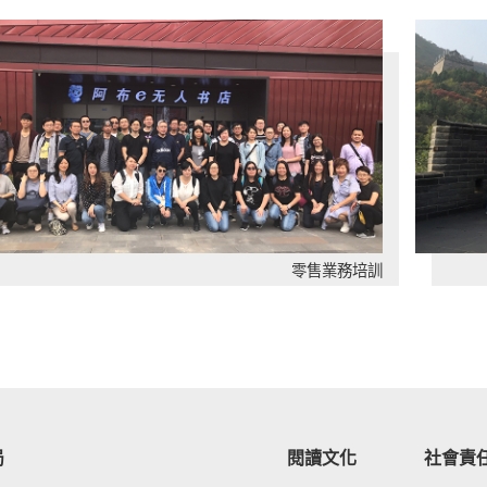
零售業務培訓
局
閱讀文化
社會責