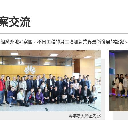
察交流
期組織外地考察團，不同工種的員工增加對業界最新發展的認識
粵港澳大灣區考察