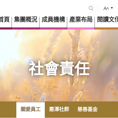
首頁
集團概況
成員機構
產業布局
閱讀文
社會責任
關愛員工
惠澤社群
慈善基金