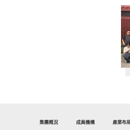
集團概況
成員機構
產業布