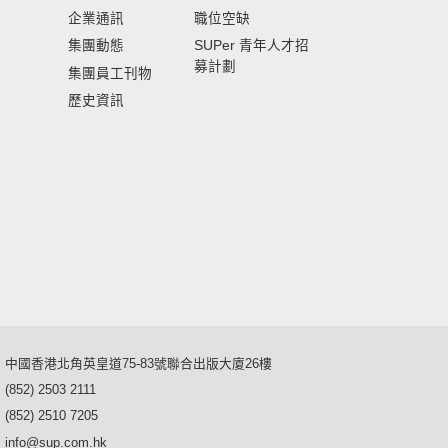
企業通訊
職位空缺
集團動態
SUPer 青年人才招
募計劃
集團員工刊物
歷史資訊
中國香港北角英皇道75-83號聯合出版大廈26樓
(852) 2503 2111
(852) 2510 7205
info@sup.com.hk