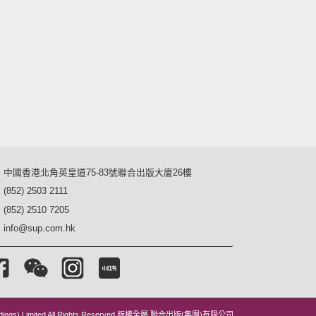
中國香港北角英皇道75-83號聯合出版大廈26樓
(852) 2503 2111
(852) 2510 7205
info@sup.com.hk
dings) Limited All Rights Reserved.
版權全屬 聯合出版(集團)有限公司