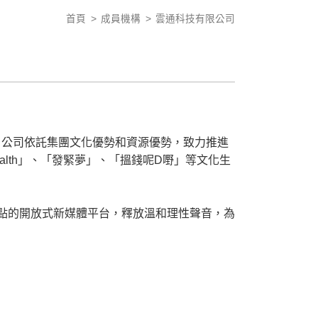
首頁
成員機構
雲通科技有限公司
。公司依託集團文化優勢和資源優勢，致力推進
ealth」、「發緊夢」、「搵錢呢D嘢」等文化生
觀點的開放式新媒體平台，釋放溫和理性聲音，為