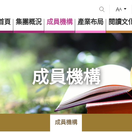
首頁
集團概況
成員機構
產業布局
閱讀文
成員機構
成員機構