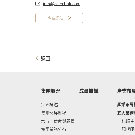
info@cctechhk.com
查看網站
返回
集團概況
成員機構
產業布
集團概述
產業布局
集團發展歷程
五大業務
宗旨、使命與願景
出版主
集團業務分布
現代印