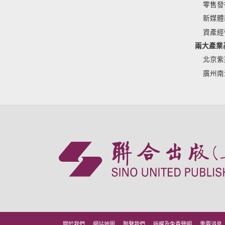
零售發
新媒體
資產經
兩大產業
北京紫
廣州南
關於我們
網站地圖
聯繫我們
版權及免責聲明
重要消息