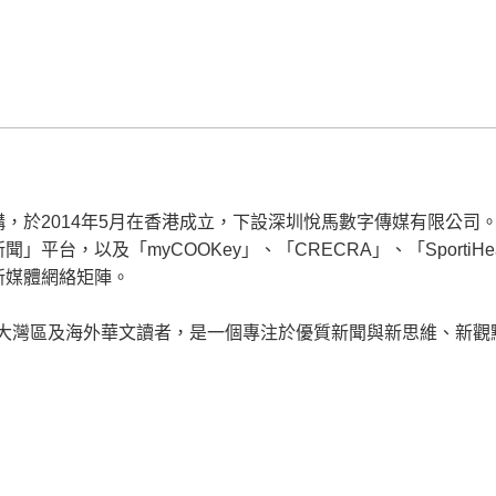
，於2014年5月在香港成立，下設深圳悅馬數字傳媒有限公司
平台，以及「myCOOKey」、「CRECRA」、「SportiH
新媒體網絡矩陣。
面向大灣區及海外華文讀者，是一個專注於優質新聞與新思維、新