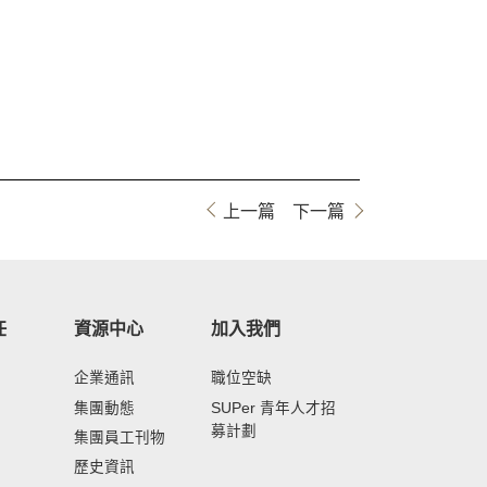
上一篇
下一篇
任
資源中心
加入我們
企業通訊
職位空缺
集團動態
SUPer 青年人才招
募計劃
集團員工刊物
歷史資訊