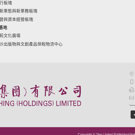
行板塊
新業態與新業務板塊
營與資本經營板塊
基地
荊文化廣場
沙出版物與文創產品保稅物流中心
Copyright © Sino United Publishing(Hol