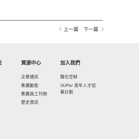
上一篇
下一篇
任
資源中心
加入我們
企業通訊
職位空缺
集團動態
SUPer 青年人才招
募計劃
集團員工刊物
歷史資訊