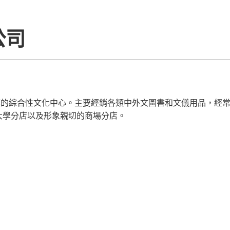
公司
具規模的綜合性文化中心。主要經銷各類中外文圖書和文儀用品，
大學分店以及形象親切的商場分店。