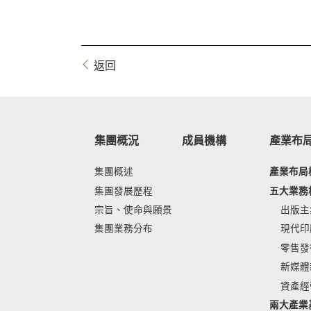
返回
集團概況
成員機構
產業布
集團概述
產業布局
集團發展歷程
五大業務
宗旨、使命與願景
出版主
集團業務分布
現代印
零售發
新媒體
資產經
兩大產業