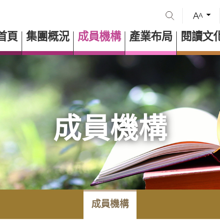
首頁
集團概況
成員機構
產業布局
閱讀文
成員機構
成員機構