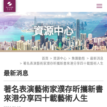
資源中心
首頁
資源中心
集團動態
最新消息
著名表演藝術家濮存昕攜新書來港分享四十載藝術人生
最新消息
著名表演藝術家濮存昕攜新書
來港分享四十載藝術人生