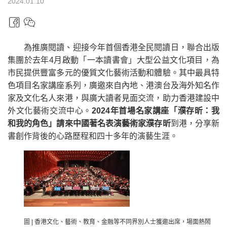
2024.01.10
為推廣閱讀、迎接今年首個香港全民閱讀日，聯合出版
集團於去年4月啟動「一本讀書會」大型公益文化項目，為
市民提供豐富多元的優質文化藝術活動和體驗。其中最具特
色項目名家講座系列，廣邀來自內地、港澳台及海外知名作
家及文化名人來港，與廣大讀者見面交流，助力香港建設中
外文化藝術交流中心。
2024年首場名家講座「濮存昕：我
和我的角色」請來中國著名表演藝術家濮存昕
到港，分享新
書創作背後的心路歷程和四十多年的演藝生涯。
圖 | 香港文化、藝術、教育、金融等不同界別人士獲邀出席，場面熱鬧