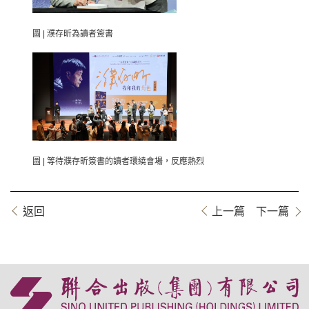
圖 | 濮存昕為讀者簽書
圖 | 等待濮存昕簽書的讀者環繞會場，反應熱烈
返回
上一篇
下一篇