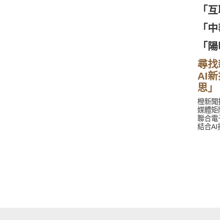
「互
「中
「陽
尋找
AI
思」
橙新聞
媒體矩
聯合電
結合A
課，策
題，以
華文化
中華文
辦首屆