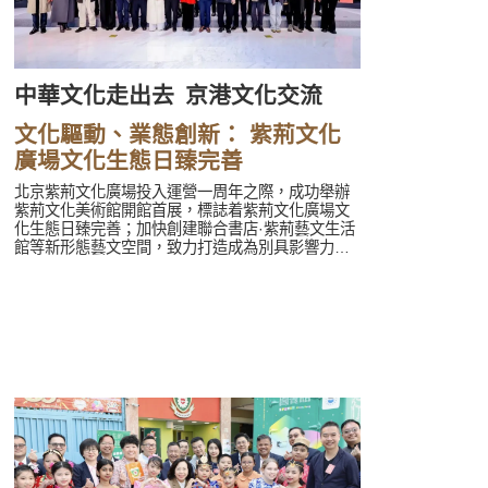
中華文化走出去
京港文化交流
文化驅動、業態創新： 紫荊文化
廣場文化生態日臻完善
北京紫荊文化廣場投入運營一周年之際，成功舉辦
紫荊文化美術館開館首展，標誌着紫荊文化廣場文
化生態日臻完善；加快創建聯合書店·紫荊藝文生活
館等新形態藝文空間，致力打造成為別具影響力的
京港文化交流新地標，為紫荊文化廣場建設成為京
港文化交流重要窗口、中華文化走出去重要平台貢
獻力量。