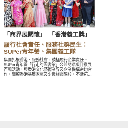
「商界展關懷」
「香港義工獎」
履行社會責任、服務社群民生：
SUPer青年營、集團義工隊
集團扎根香港、服務社會，積極履行企業責任。
SUPer青年營「行走的圖書館」公益閱讀項目推展
百場活動，與香港文化藝術業界及企業機構密切合
作，關顧香港基層家庭及少數族裔學校，不斷拓展
合作邊界；集團義工隊全年服務社會時數近千小
時，再度蟬聯香港「商界展關懷」企業，再度榮獲
2024「香港義工獎」。