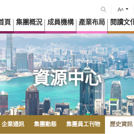
首頁
集團概況
成員機構
產業布局
閱讀文
資源中心
企業通訊
集團動態
集團員工刊物
歷史資訊