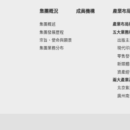
集團概況
成員機構
產業布
集團概述
產業布局
集團發展歷程
五大業務
宗旨、使命與願景
出版主
集團業務分布
現代印
零售發
新媒體
資產經
兩大產業
北京紫
廣州南