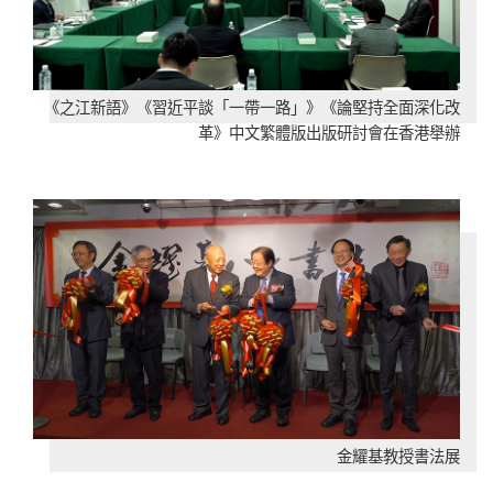
《之江新語》《習近平談「一帶一路」》《論堅持全面深化改
革》中文繁體版出版研討會在香港舉辦
金耀基教授書法展