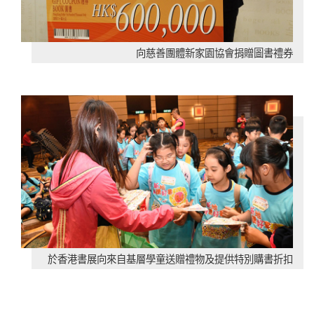
向慈善團體新家園協會捐贈圖書禮券
於香港書展向來自基層學童送贈禮物及提供特別購書折扣