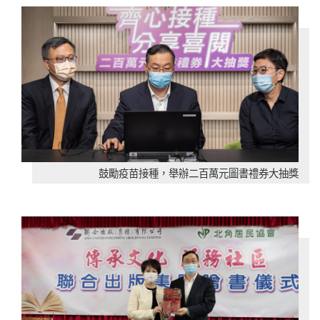
鼓勵疫苗接種，舉辦二百萬元圖書禮券大抽獎