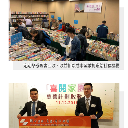
定期舉辦舊書回收，收益扣除成本全數捐贈給社福機構