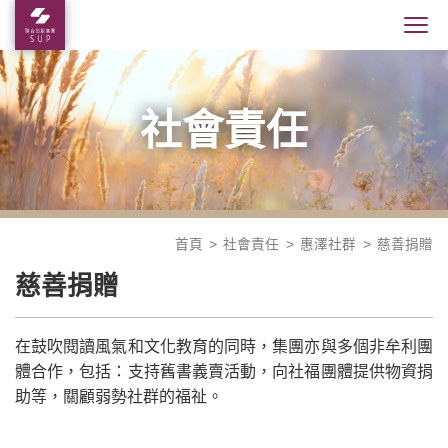
社會責任
首頁
社會責任
惠澤社群
慈善捐贈
慈善捐贈
在鼓吹閱讀風氣和文化教育的同時，集團亦與多個非牟利團
體合作，包括：支持舊書義賣活動，向社福團體提供物資捐
助等，關顧弱勢社群的福祉。