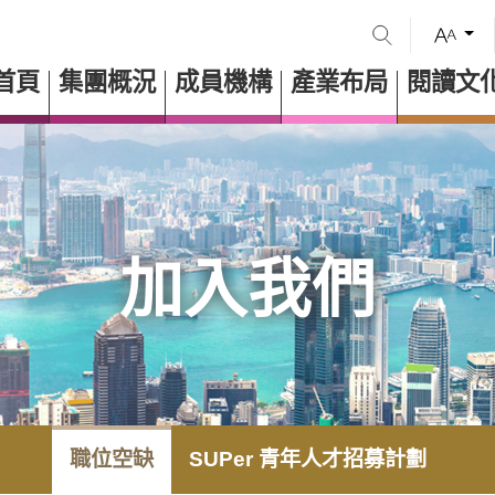
首頁
集團概況
成員機構
產業布局
閱讀文
加入我們
職位空缺
SUPer 青年人才招募計劃