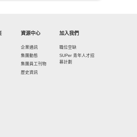
任
資源中心
加入我們
企業通訊
職位空缺
集團動態
SUPer 青年人才招
募計劃
集團員工刊物
歷史資訊