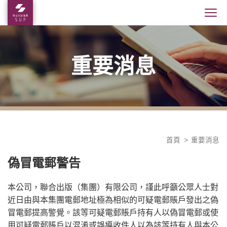
重要消息
首頁
重要消息
偽冒電郵警告
本公司，聯合出版（集團）有限公司，謹此呼籲公眾人士對
近日由與本集團電郵地址極為相似的可疑電郵賬戶發出之偽
冒電郵提高警覺。該等可疑電郵賬戶持有人以偽冒電郵或使
用可疑電郵賬戶以混淆或誤導收件人以為該等持有人與本公