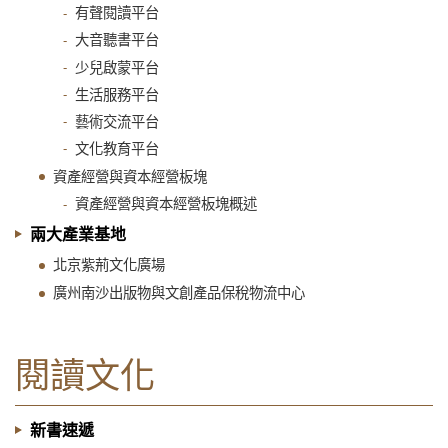
有聲閱讀平台
大音聽書平台
少兒啟蒙平台
生活服務平台
藝術交流平台
文化教育平台
資產經營與資本經營板塊
資產經營與資本經營板塊概述
兩大產業基地
北京紫荊文化廣場
廣州南沙出版物與文創產品保稅物流中心
閱讀文化
新書速遞