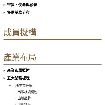
宗旨、使命與願景
集團業務分布
成員機構
產業布局
產業布局概述
五大業務板塊
出版主業板塊
出版板塊概述
出版品牌
出版精品